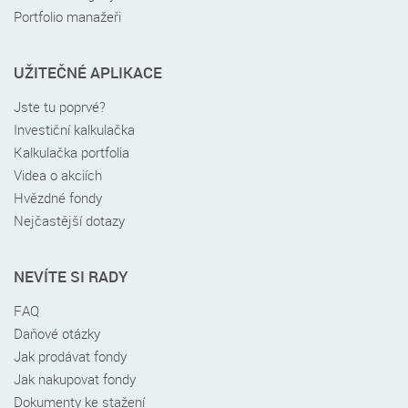
Portfolio manažeři
UŽITEČNÉ APLIKACE
Jste tu poprvé?
Investiční kalkulačka
Kalkulačka portfolia
Videa o akciích
Hvězdné fondy
Nejčastější dotazy
NEVÍTE SI RADY
FAQ
Daňové otázky
Jak prodávat fondy
Jak nakupovat fondy
Dokumenty ke stažení