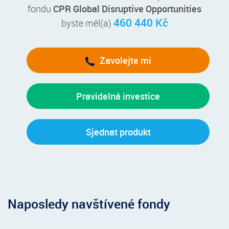
fondu
CPR Global Disruptive Opportunities
460 440 Kč
byste měl(a)
Zavolejte mi
Pravidelná investice
Sjednat produkt
Naposledy navštívené fondy