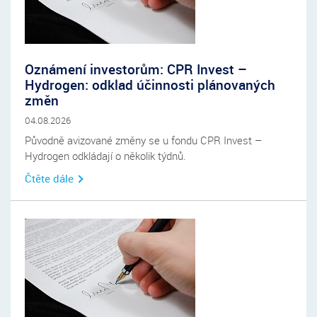
Oznámení investorům: CPR Invest –
Hydrogen: odklad účinnosti plánovaných
změn
04.08.2026
Původně avizované změny se u fondu CPR Invest –
Hydrogen odkládají o několik týdnů.
Čtěte dále