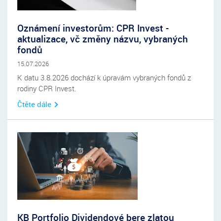
Oznámení investorům: CPR Invest -
aktualizace, vč změny názvu, vybraných
fondů
15.07.2026
K datu 3.8.2026 dochází k úpravám vybraných fondů z
rodiny CPR Invest.
Čtěte dále
KB Portfolio Dividendové bere zlatou