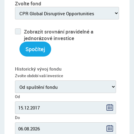
Zvolte fond
Zobrazit srovnání pravidelné a
jednorázové investice
Spočítej
Historický vývoj fondu
Zvolte období vaší investice
Od
Do