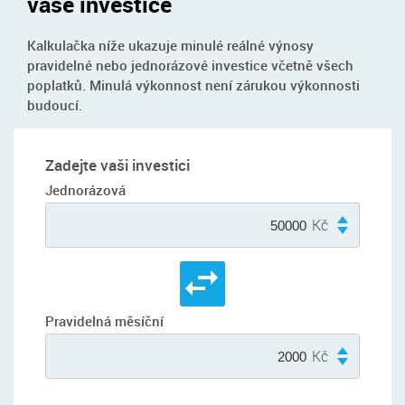
vaše investice
Kalkulačka níže ukazuje minulé reálné výnosy
pravidelné nebo jednorázové investice včetně všech
poplatků. Minulá výkonnost není zárukou výkonnosti
budoucí.
Zadejte vaši investici
Jednorázová
Kč
Pravidelná měsíční
Kč