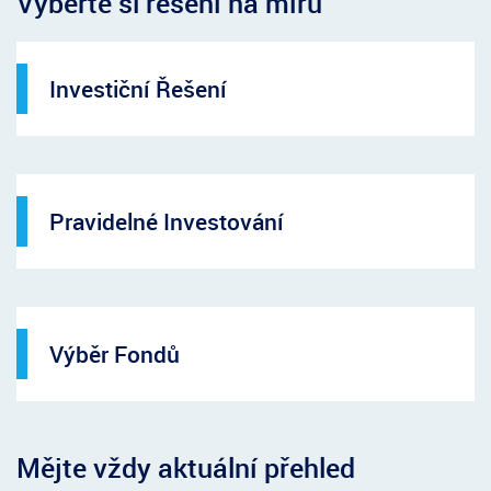
Vyberte si řešení na míru
Investiční Řešení
Pravidelné Investování
Výběr Fondů
Mějte vždy aktuální přehled