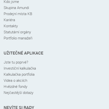
Kdo jsme
patičce
Skupina Amundi
Prodejní místa KB
Kariéra
Kontakty
Statutární orgány
Portfolio manažeři
UŽITEČNÉ APLIKACE
Jste tu poprvé?
Investiční kalkulačka
Kalkulačka portfolia
Videa o akciích
Hvězdné fondy
Nejčastější dotazy
NEVÍTE SI RADY