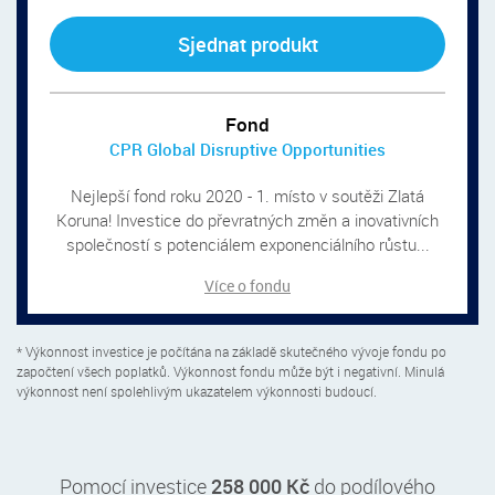
Sjednat produkt
Fond
CPR Global Disruptive Opportunities
Nejlepší fond roku 2020 - 1. místo v soutěži Zlatá
Koruna! Investice do převratných změn a inovativních
společností s potenciálem exponenciálního růstu...
Více o fondu
* Výkonnost investice je počítána na základě skutečného vývoje fondu po
započtení všech poplatků. Výkonnost fondu může být i negativní. Minulá
výkonnost není spolehlivým ukazatelem výkonnosti budoucí.
Pomocí investice
258 000 Kč
do podílového