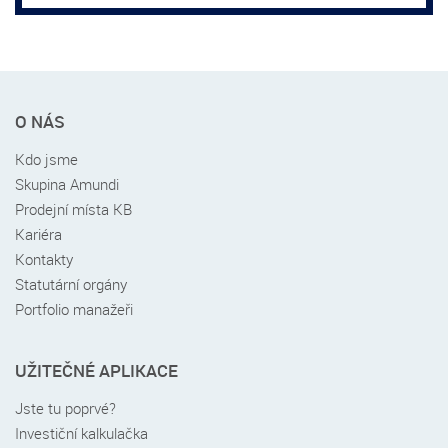
Rychlé
O NÁS
menu
v
Kdo jsme
patičce
Skupina Amundi
Prodejní místa KB
Kariéra
Kontakty
Statutární orgány
Portfolio manažeři
UŽITEČNÉ APLIKACE
Jste tu poprvé?
Investiční kalkulačka