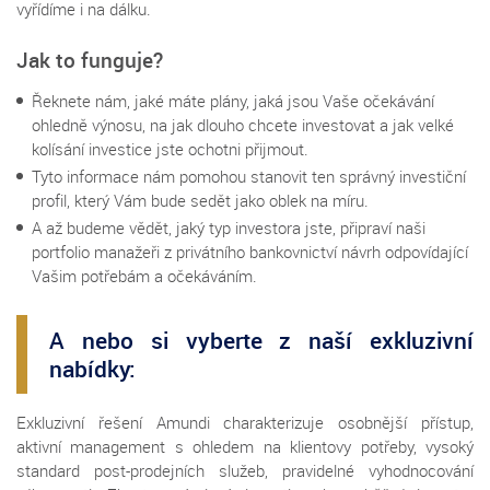
vyřídíme i na dálku.
Jak to funguje?
Řeknete nám, jaké máte plány, jaká jsou Vaše očekávání
ohledně výnosu, na jak dlouho chcete investovat a jak velké
kolísání investice jste ochotni přijmout.
Tyto informace nám pomohou stanovit ten správný investiční
profil, který Vám bude sedět jako oblek na míru.
A až budeme vědět, jaký typ investora jste, připraví naši
portfolio manažeři z privátního bankovnictví návrh odpovídající
Vašim potřebám a očekáváním.
A nebo si vyberte z naší exkluzivní
nabídky:
Exkluzivní řešení Amundi charakterizuje osobnější přístup,
aktivní management s ohledem na klientovy potřeby, vysoký
standard post-prodejních služeb, pravidelné vyhodnocování