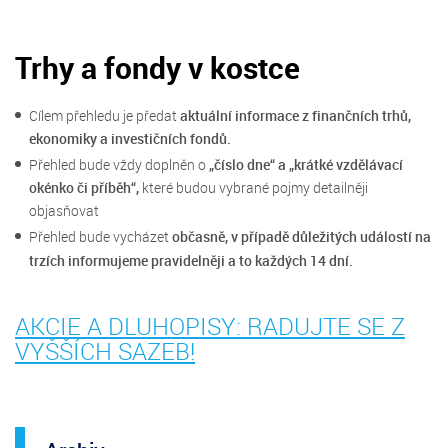
Trhy a fondy v kostce
Cílem přehledu je předat
aktuální informace z finančních trhů,
ekonomiky a investičních fondů.
Přehled bude vždy doplněn o
„číslo dne“ a „krátké vzdělávací
okénko či příběh“,
které budou vybrané pojmy detailněji
objasňovat
Přehled bude vycházet
občasně, v případě důležitých událostí na
trzích informujeme pravidelněji a to každých 14 dní.
AKCIE A DLUHOPISY: RADUJTE SE Z
VYŠŠÍCH SAZEB!