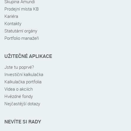
Skupina Amundi
Prodejní místa KB
Kariéra
Kontakty
Statutární orgány
Portfolio manažeři
UŽITEČNÉ APLIKACE
Jste tu poprvé?
Investiční kalkulačka
Kalkulačka portfolia
Videa o akciích
Hvězdné fondy
Nejčastější dotazy
NEVÍTE SI RADY