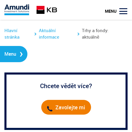
u
MENU
Hlavní
Aktuální
Trhy a fondy:
stránka
informace
aktuálně
›
Menu
Chcete vědět více?
Zavolejte mi