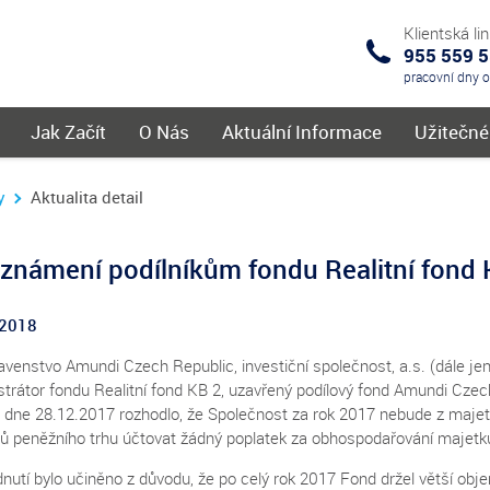
Klientská li
955 559 
IKS
pracovní dny 
menu
Jak Začít
O Nás
Aktuální Informace
Užitečn
y
Aktualita detail
známení podílníkům fondu Realitní fond 
.2018
avenstvo Amundi Czech Republic, investiční společnost, a.s. (dále je
trátor fondu Realitní fond KB 2, uzavřený podílový fond Amundi Czech 
) dne 28.12.2017 rozhodlo, že Společnost za rok 2017 nebude z maje
jů peněžního trhu účtovat žádný poplatek za obhospodařování majetk
nutí bylo učiněno z důvodu, že po celý rok 2017 Fond držel větší obj