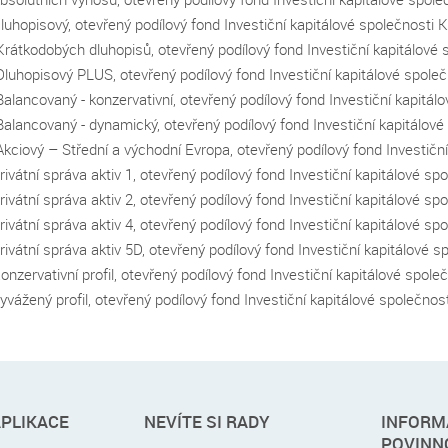
luhopisový, otevřený podílový fond Investiční kapitálové společnosti K
Krátkodobých dluhopisů, otevřený podílový fond Investiční kapitálové s
Dluhopisový PLUS, otevřený podílový fond Investiční kapitálové společ
alancovaný - konzervativní, otevřený podílový fond Investiční kapitálo
Balancovaný - dynamický, otevřený podílový fond Investiční kapitálové 
Akciový – Střední a východní Evropa, otevřený podílový fond Investiční
ivátní správa aktiv 1, otevřený podílový fond Investiční kapitálové spo
ivátní správa aktiv 2, otevřený podílový fond Investiční kapitálové spo
ivátní správa aktiv 4, otevřený podílový fond Investiční kapitálové spo
ivátní správa aktiv 5D, otevřený podílový fond Investiční kapitálové s
nzervativní profil, otevřený podílový fond Investiční kapitálové společ
vážený profil, otevřený podílový fond Investiční kapitálové společnost
APLIKACE
NEVÍTE SI RADY
INFORM
POVINN