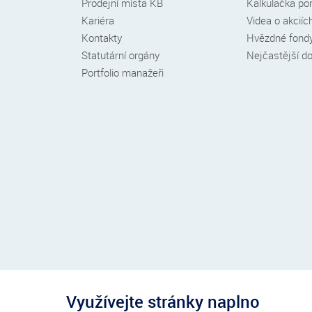
Prodejní místa KB
Kalkulačka por
Kariéra
Videa o akciíc
Kontakty
Hvězdné fond
Statutární orgány
Nejčastější d
Portfolio manažeři
Využívejte stránky naplno