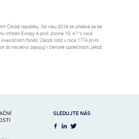
 trh České republiky. Od roku 2014 se přidává se ke
 střední Evropy A proč zrovna 19. 4.? V roce
vestičních fondů. Založil totiž v roce 1774 první
 do iniciativy zapojují i členské společnosti, jakož
AČNÍ
SLEDUJTE NÁS
OSTI