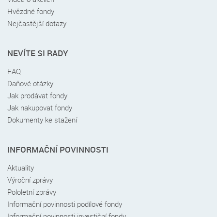
Hvězdné fondy
Nejčastější dotazy
NEVÍTE SI RADY
FAQ
Daňové otázky
Jak prodávat fondy
Jak nakupovat fondy
Dokumenty ke stažení
INFORMAČNÍ POVINNOSTI
Aktuality
Výroční zprávy
Pololetní zprávy
Informační povinnosti podílové fondy
Informační povinnosti investiční fondy