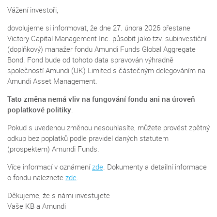
Vážení investoři,
dovolujeme si informovat, že dne 27. února 2026 přestane
Victory Capital Management Inc. působit jako tzv. subinvestiční
(doplňkový) manažer fondu Amundi Funds Global Aggregate
Bond. Fond bude od tohoto data spravován výhradně
společností Amundi (UK) Limited s částečným delegováním na
Amundi Asset Management.
Tato změna nemá vliv na fungování fondu ani na úroveň
poplatkové politiky
.
Pokud s uvedenou změnou nesouhlasíte, můžete provést zpětný
odkup bez poplatků podle pravidel daných statutem
(prospektem) Amundi Funds.
Více informací v oznámení
zde
. Dokumenty a detailní informace
o fondu naleznete
zde
.
Děkujeme, že s námi investujete
Vaše KB a Amundi