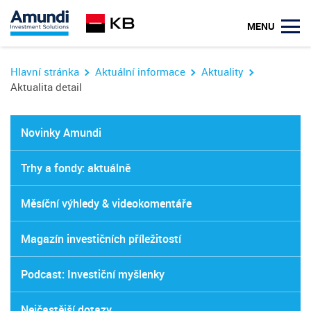
MENU
Hlavní stránka
Aktuální informace
Aktuality
Aktualita detail
Novinky Amundi
Trhy a fondy: aktuálně
Měsíční výhledy & videokomentáře
Magazín investičních příležitostí
Podcast: Investiční myšlenky
Nejčastější dotazy