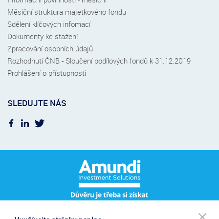
Měsíční struktura majetkového fondu
Sdělení klíčových infomací
Dokumenty ke stažení
Zpracování osobních údajů
Rozhodnutí ČNB - Sloučení podílových fondů k 31.12.2019
Prohlášení o přístupnosti
SLEDUJTE NÁS
Po