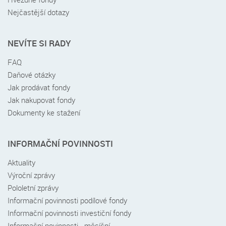
Nejčastější dotazy
NEVÍTE SI RADY
FAQ
Daňové otázky
Jak prodávat fondy
Jak nakupovat fondy
Dokumenty ke stažení
INFORMAČNÍ POVINNOSTI
Aktuality
Výroční zprávy
Pololetní zprávy
Informační povinnosti podílové fondy
Informační povinnosti investiční fondy
Informační povinnosti - měsíční