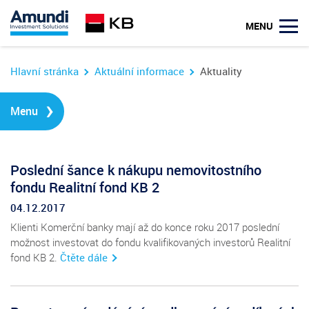
u
MENU
Hlavní stránka
Aktuální informace
Aktuality
›
Menu
Poslední šance k nákupu nemovitostního
fondu Realitní fond KB 2
04.12.2017
Klienti Komerční banky mají až do konce roku 2017 poslední
možnost investovat do fondu kvalifikovaných investorů Realitní
fond KB 2.
Čtěte dále