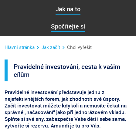
Jak na to
Spočítejte si
Hlavní stránka
Jak začít
Chci vyřešit
Pravidelné investování, cesta k vašim
cílům
Pravidelné investování představuje jednu z
nejefektivnějších forem, jak zhodnotit své úspory
.
Začít investovat můžete kdykoli a
nemusíte čekat na
správné „načasování“
jako při jednorázovém vkladu.
Splňte si své sny
, zabezpečte Vaše děti i sebe sama,
vytvořte si rezervu.
Amundi je tu pro Vás
.