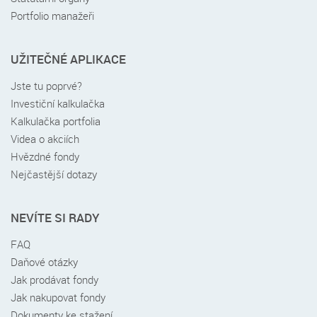
Portfolio manažeři
UŽITEČNÉ APLIKACE
Jste tu poprvé?
Investiční kalkulačka
Kalkulačka portfolia
Videa o akciích
Hvězdné fondy
Nejčastější dotazy
NEVÍTE SI RADY
FAQ
Daňové otázky
Jak prodávat fondy
Jak nakupovat fondy
Dokumenty ke stažení