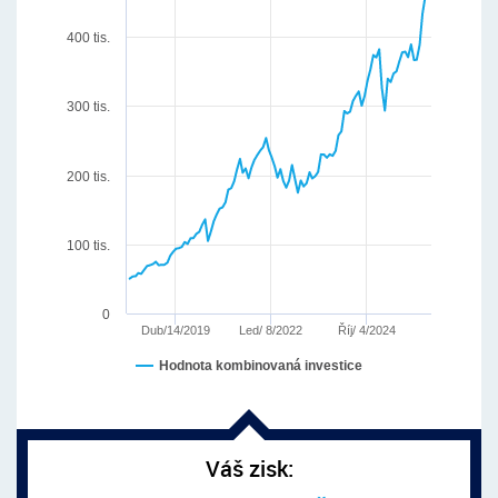
400 tis.
300 tis.
200 tis.
100 tis.
0
Říj/ 4/2024
Dub/14/2019
Led/ 8/2022
Hodnota kombinovaná investice
Váš zisk: