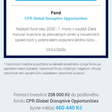
Fond
CPR Global Disruptive Opportunities
Nejlepší fond roku 2020 - 1. místo v soutěži Zlatá
Koruna! Investice do převratných změn a inovativních
společností s potenciálem exponenciálního růstu...
Více o fondu
* Výkonnost investice je počítána na základě skutečného vývoje fondu po
započtení všech poplatků. Výkonnost fondu může být i negativní. Minulá
výkonnost není spolehlivým ukazatelem výkonnosti budoucí.
Pomocí investice
258 000 Kč
do podílového
fondu
CPR Global Disruptive Opportunities
460 440 Kč
byste měl(a)