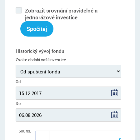
Zobrazit srovnání pravidelné a
jednorázové investice
Spočítej
Historický vývoj fondu
Zvolte období vaší investice
Od
Do
500 tis.