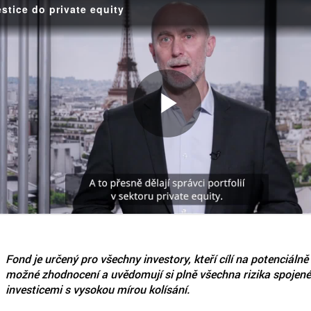
Fond je určený pro všechny investory, kteří cílí na potenciálně
možné zhodnocení a uvědomují si plně všechna rizika spojené
investicemi s vysokou mírou kolísání.