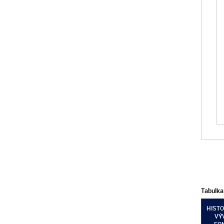
Tabulka
HISTO
VÝ