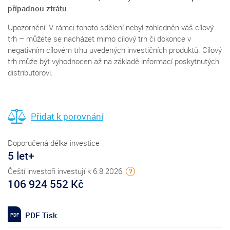
případnou ztrátu.
Upozornění: V rámci tohoto sdělení nebyl zohledněn váš cílový
trh – můžete se nacházet mimo cílový trh či dokonce v
negativním cílovém trhu uvedených investičních produktů. Cílový
trh může být vyhodnocen až na základě informací poskytnutých
distributorovi.
Přidat k porovnání
Doporučená délka investice
5 let+
Čeští investoři investují k 6.8.2026
?
106 924 552 Kč
PDF Tisk