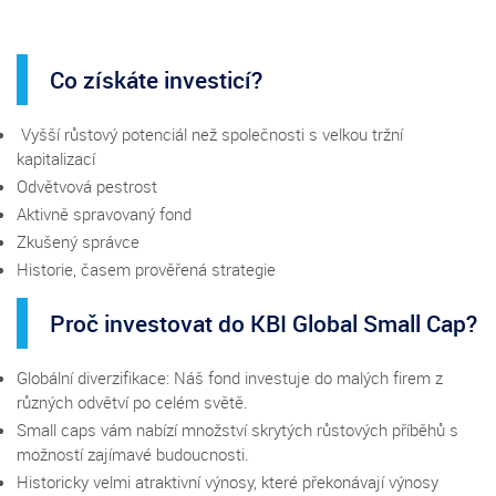
Co získáte investicí?
Vyšší růstový potenciál než společnosti s velkou tržní
kapitalizací
Odvětvová pestrost
Aktivně spravovaný fond
Zkušený správce
Historie, časem prověřená strategie
Proč investovat do KBI Global Small Cap?
Globální diverzifikace: Náš fond investuje do malých firem z
různých odvětví po celém světě.
Small caps vám nabízí množství skrytých růstových příběhů s
možností zajímavé budoucnosti.
Historicky velmi atraktivní výnosy, které překonávají výnosy