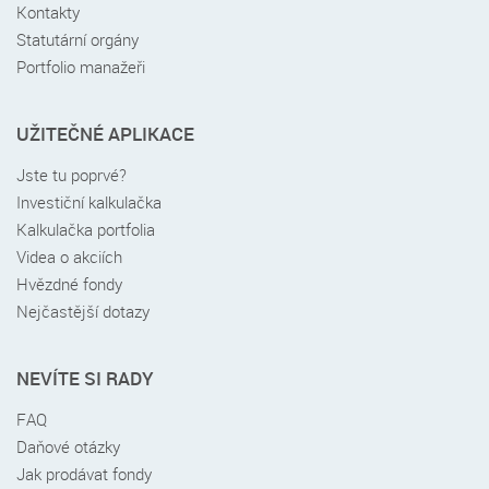
Kontakty
Statutární orgány
Portfolio manažeři
UŽITEČNÉ APLIKACE
Jste tu poprvé?
Investiční kalkulačka
Kalkulačka portfolia
Videa o akciích
Hvězdné fondy
Nejčastější dotazy
NEVÍTE SI RADY
FAQ
Daňové otázky
Jak prodávat fondy