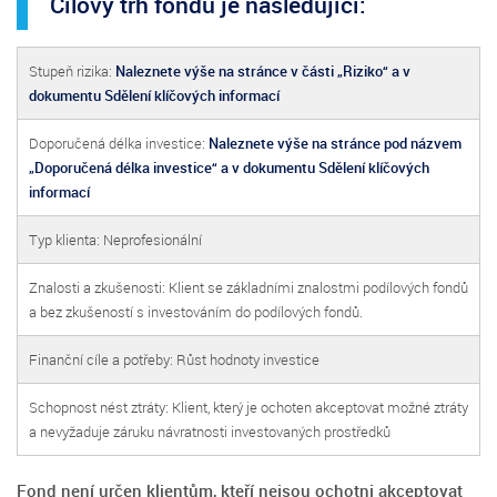
Cílový trh fondu je následující:
Stupeň rizika:
Naleznete výše na stránce v části „Riziko“ a v
dokumentu Sdělení klíčových informací
Doporučená délka investice:
Naleznete výše na stránce pod názvem
„Doporučená délka investice“ a v dokumentu Sdělení klíčových
informací
Typ klienta: Neprofesionální
Znalosti a zkušenosti: Klient se základními znalostmi podílových fondů
a bez zkušeností s investováním do podílových fondů.
Finanční cíle a potřeby: Růst hodnoty investice
Schopnost nést ztráty: Klient, který je ochoten akceptovat možné ztráty
a nevyžaduje záruku návratnosti investovaných prostředků
Fond není určen klientům, kteří nejsou ochotni akceptovat