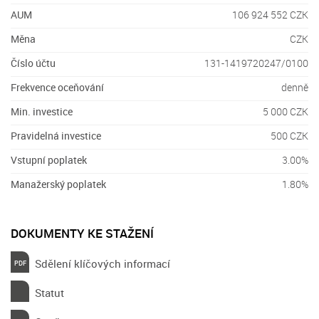
AUM
106 924 552 CZK
Měna
CZK
Číslo účtu
131-1419720247/0100
Frekvence oceňování
denně
Min. investice
5 000 CZK
Pravidelná investice
500 CZK
Vstupní poplatek
3.00%
Manažerský poplatek
1.80%
DOKUMENTY KE STAŽENÍ
Sdělení klíčových informací
Statut