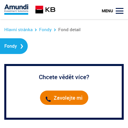
u
MENU
Hlavní stránka
Fondy
Fond detail
›
Fondy
Chcete vědět více?
Zavolejte mi