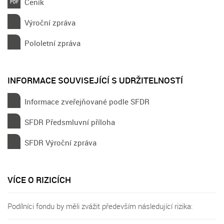
Ceník
Výroční zpráva
Pololetní zpráva
INFORMACE SOUVISEJÍCÍ S UDRŽITELNOSTÍ
Informace zveřejňované podle SFDR
SFDR Předsmluvní příloha
SFDR Výroční zpráva
VÍCE O RIZICÍCH
Podílníci fondu by měli zvážit především následující rizika: