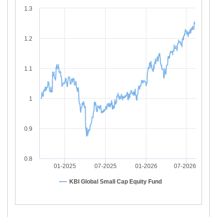
1.3
1.2
1.1
1
0.9
0.8
01-2025
07-2025
01-2026
07-2026
KBI Global Small Cap Equity Fund