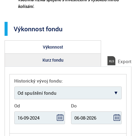
kolísání.
Výkonnost fondu
Výkonnost
Kurz fondu
Export
Historický vývoj fondu:
Od
Do