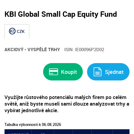
KBI Global Small Cap Equity Fund
Kč
CZK
AKCIOVÝ - VYSPĚLÉ TRHY
ISIN: IE00096P2D02
Koupit
Sjednat
Využijte růstového potenciálu malých firem po celém
světě, aniž byste museli sami dlouze analyzovat trhy a
vybírat jednotlivé akcie.
Tabulka výkonnosti k 06.08.2026