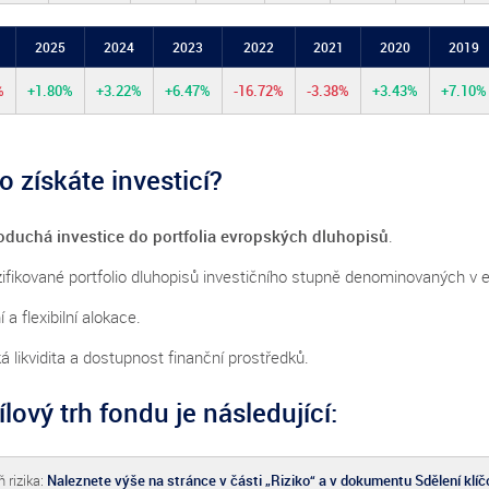
2025
2024
2023
2022
2021
2020
2019
%
+1.80%
+3.22%
+6.47%
-16.72%
-3.38%
+3.43%
+7.10%
o získáte investicí?
duchá investice do portfolia evropských dluhopisů
.
zifikované portfolio dluhopisů investičního stupně denominovaných v 
í a flexibilní alokace.
á likvidita a dostupnost finanční prostředků.
ílový trh fondu je následující:
 rizika:
Naleznete výše na stránce v části „Riziko“ a v dokumentu Sdělení klí