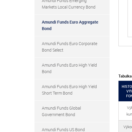
Amundi Funds Emerging
Markets Local Currency Bond
Amundi Funds Euro Aggregate
Bond
Amundi Funds Euro Corporate
Bond Select
Amundi Funds Euro High Yield
Bond
Tabulka
Amundi Funds Euro High Yield
HISTO
VÝ
Short Term Bond
FO
Vý
Amundi Funds Global
kum
Government Bond
Výkon
Amundi Funds US Bond