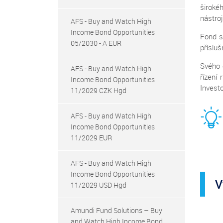
široké
nástroj
AFS - Buy and Watch High
Income Bond Opportunities
Fond s
05/2030 - A EUR
příslu
Svého 
AFS - Buy and Watch High
řízení
Income Bond Opportunities
Investo
11/2029 CZK Hgd
AFS - Buy and Watch High
Income Bond Opportunities
11/2029 EUR
AFS - Buy and Watch High
Income Bond Opportunities
V
11/2029 USD Hgd
Amundi Fund Solutions – Buy
and Watch High Income Bond