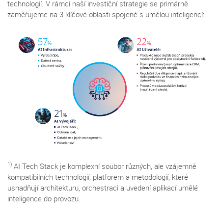
technologií. V rámci naší investiční strategie se primárně
zaměřujeme na 3 klíčové oblasti spojené s umělou inteligencí:
1)
AI Tech Stack je komplexní soubor různých, ale vzájemně
kompatibilních technologií, platforem a metodologií, které
usnadňují architekturu, orchestraci a uvedení aplikací umělé
inteligence do provozu.