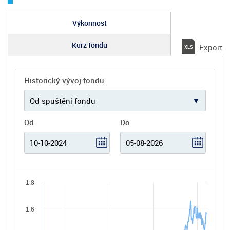
Výkonnost
Kurz fondu
Export
Historický vývoj fondu:
Od
Do
1.8
1.6