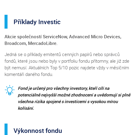
Příklady Investic
Akcie společností ServiceNow, Advanced Micro Devices,
Broadcom, MercadoLibre.
Jedná se o příklady emitentů cenných papírů nebo správců
fondů, které jsou nebo byly v portfoliu fondu přítomny, ale již zde
být nemusí. Aktuálních Top 5/10 pozic najdete vždy v měsíčním
komentáři daného fondu.
Fond je určený pro všechny investory, kteří cílí na
potenciálně nejvyšší možné zhodnocení a uvědomují si plně
všechna rizika spojené s investicemi s vysokou mírou
kolísání.
Výkonnost fondu