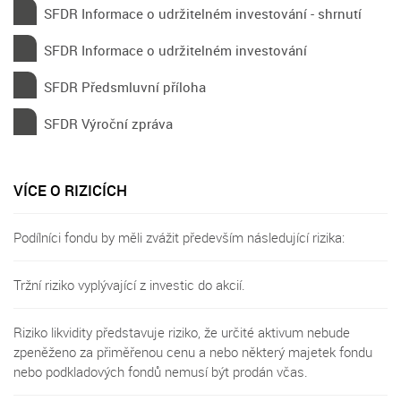
SFDR Informace o udržitelném investování - shrnutí
SFDR Informace o udržitelném investování
SFDR Předsmluvní příloha
SFDR Výroční zpráva
VÍCE O RIZICÍCH
Podílníci fondu by měli zvážit především následující rizika:
Tržní riziko vyplývající z investic do akcií.
Riziko likvidity představuje riziko, že určité aktivum nebude
zpeněženo za přiměřenou cenu a nebo některý majetek fondu
nebo podkladových fondů nemusí být prodán včas.