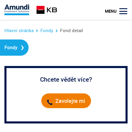
u
MENU
Hlavní stránka
Fondy
Fond detail
›
Fondy
Chcete vědět více?
Zavolejte mi