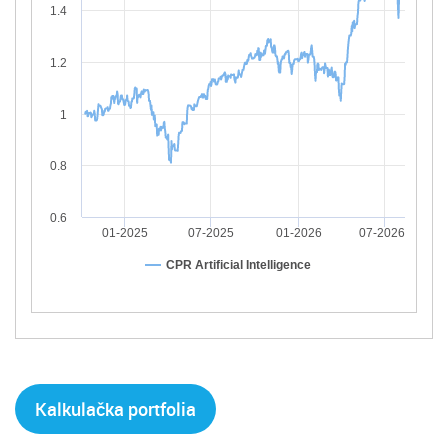
1.4
1.2
1
0.8
0.6
01-2025
07-2025
01-2026
07-2026
CPR Artificial Intelligence
Kalkulačka portfolia