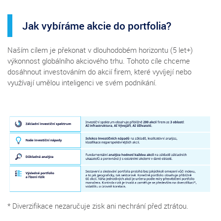
Jak vybíráme akcie do portfolia?
Naším cílem je překonat v dlouhodobém horizontu (5 let+)
výkonnost globálního akciového trhu. Tohoto cíle chceme
dosáhnout investováním do akcií firem, které vyvíjejí nebo
využívají umělou inteligenci ve svém podnikání.
* Diverzifikace nezaručuje zisk ani nechrání před ztrátou.