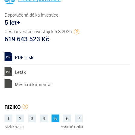
Doporučená délka investice
5 let+
Čeští investoři investují k 5.8.2026
?
619 643 523 Kč
PDF Tisk
Leták
Měsíční komentář
RIZIKO
?
1
2
3
4
5
6
7
Nízké riziko
Vysoké riziko