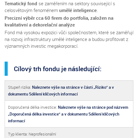
Tematický fond
se zaměřením na sektory související s
celosvětovým fenoménem
umělé inteligence
.
Precizní výběr cca 6
0 firem do portfolia
, založen na
kvalitativní a dekorelační analýze
Fond má vysokou expozici vůči společnostem, které se zaměřují
na rozvoj infrastruktury umělé inteligence a budou profitovat z
významných investic megakorporací.
Cílový trh fondu je následující:
Stupeň rizika:
Naleznete výše na stránce v části „Riziko“ a v
dokumentu Sdělení klíčových informací
Doporučená délka investice:
Naleznete výše na stránce pod názvem
„Doporučená délka investice“ a v dokumentu Sdělení klíčových
informací
Typ klienta: Neprofesionální