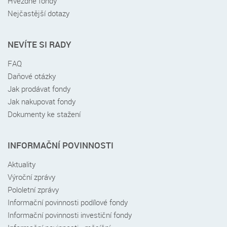
Hvězdné fondy
Nejčastější dotazy
NEVÍTE SI RADY
FAQ
Daňové otázky
Jak prodávat fondy
Jak nakupovat fondy
Dokumenty ke stažení
INFORMAČNÍ POVINNOSTI
Aktuality
Výroční zprávy
Pololetní zprávy
Informační povinnosti podílové fondy
Informační povinnosti investiční fondy