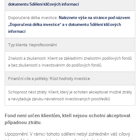
dokumentu Sdělení klíčových informací
Doporučená délka investice:
Naleznete výše na stránce pod názvem
„Doporučená délka investice“ a v dokumentu Sdělení klíčových
informací
Typ klienta: Neprofesionální
Znalosti a zkušenosti: Klient se základními znalostmi podílových fondů
a bez zkušeností s investováním do podílových fondů.
Finanční cíle a potřeby: Růst hodnoty investice
Schopnost nést ztráty: Klient, který je ochoten akceptovat možné ztráty
a nevyžaduje záruku návratnosti investovaných prostředků
Fond není určen klientům, kteří nejsou ochotni akceptovat
případnou ztrátu.
Upozornění: V rámci tohoto sdělení nebyl zohledněn váš cílový