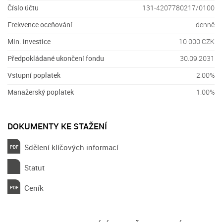
Číslo účtu
131-4207780217/0100
Frekvence oceňování
denně
Min. investice
10 000 CZK
Předpokládané ukončení fondu
30.09.2031
Vstupní poplatek
2.00%
Manažerský poplatek
1.00%
DOKUMENTY KE STAŽENÍ
Sdělení klíčových informací
Statut
Ceník