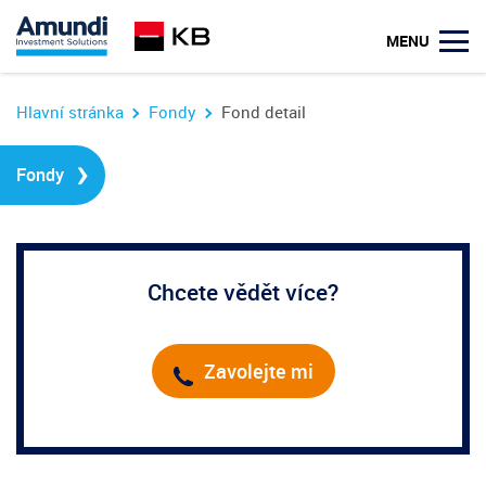
u
MENU
Hlavní stránka
Fondy
Fond detail
›
Fondy
Chcete vědět více?
Zavolejte mi