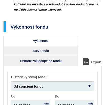
kolísání své investice a krátkodobý pokles hodnoty pro ně
není důvodem k jejímu ukončení.
Výkonnost fondu
Výkonnost
Kurz fondu
Historie zakládajícího fondu
Export
Historický vývoj fondu:
Od
Do