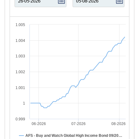
1.005
1.004
1.003
1.002
1.001
1
0.999
06-2026
07-2026
08-2026
AFS - Buy and Watch Global High Income Bond 09/20…