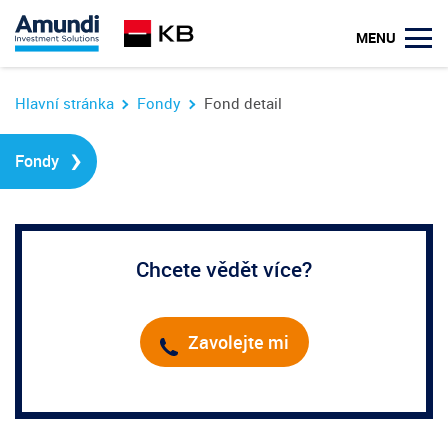
u
MENU
Hlavní stránka
Fondy
Fond detail
›
Fondy
Chcete vědět více?
Zavolejte mi