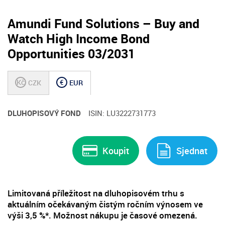
Amundi Fund Solutions – Buy and
Watch High Income Bond
Opportunities 03/2031
Kč
€
CZK
EUR
DLUHOPISOVÝ FOND
ISIN: LU3222731773
Koupit
Sjednat
Limitovaná příležitost na dluhopisovém trhu s
aktuálním očekávaným čistým ročním výnosem ve
výši 3,5 %*. Možnost nákupu je časové omezená.