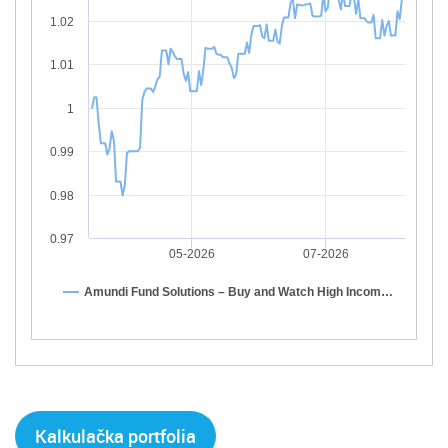
1.02
1.01
1
0.99
0.98
0.97
05-2026
07-2026
Amundi Fund Solutions – Buy and Watch High Incom…
Kalkulačka portfolia