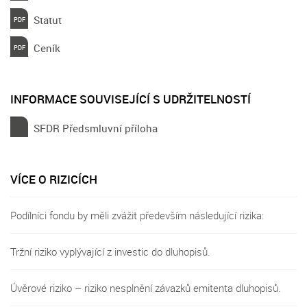
Statut
Ceník
INFORMACE SOUVISEJÍCÍ S UDRŽITELNOSTÍ
SFDR Předsmluvní příloha
VÍCE O RIZICÍCH
Podílníci fondu by měli zvážit především následující rizika:
Tržní riziko vyplývající z investic do dluhopisů.
Úvěrové riziko – riziko nesplnění závazků emitenta dluhopisů.