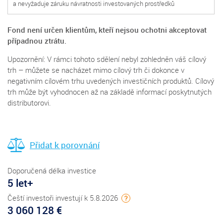
a nevyžaduje záruku návratnosti investovaných prostředků
Fond není určen klientům, kteří nejsou ochotni akceptovat
případnou ztrátu.
Upozornění: V rámci tohoto sdělení nebyl zohledněn váš cílový
trh – můžete se nacházet mimo cílový trh či dokonce v
negativním cílovém trhu uvedených investičních produktů. Cílový
trh může být vyhodnocen až na základě informací poskytnutých
distributorovi.
Přidat k porovnání
Doporučená délka investice
5 let+
Čeští investoři investují k 5.8.2026
?
3 060 128 €