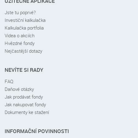
UŽITEČNÉ APLIKACE
Jste tu poprvé?
Investiční kalkulačka
Kalkulačka portfolia
Videa o akciích
Hvězdné fondy
Nejčastější dotazy
NEVÍTE SI RADY
FAQ
Daňové otázky
Jak prodávat fondy
Jak nakupovat fondy
Dokumenty ke stažení
INFORMAČNÍ POVINNOSTI