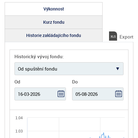
Výkonnost
Kurz fondu
Historie zakládajícího fondu
Export
Historický vývoj fondu:
Od
Do
1.04
1.03