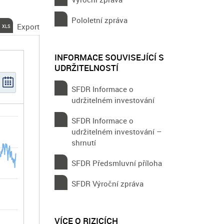
Pololetní zpráva
Export
INFORMACE SOUVISEJÍCÍ S
UDRŽITELNOSTÍ
SFDR Informace o
udržitelném investování
SFDR Informace o
udržitelném investování –
shrnutí
SFDR Předsmluvní příloha
SFDR Výroční zpráva
VÍCE O RIZICÍCH