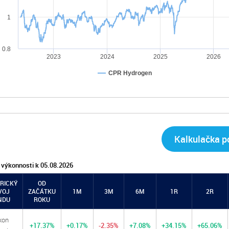
1
0.8
2023
2024
2025
2026
CPR Hydrogen
Kalkulačka po
 výkonnosti k 05.08.2026
RICKÝ
OD
VOJ
ZAČÁTKU
1M
3M
6M
1R
2R
NDU
ROKU
kon
+17.37%
+0.17%
-2.35%
+7.08%
+34.15%
+65.06%