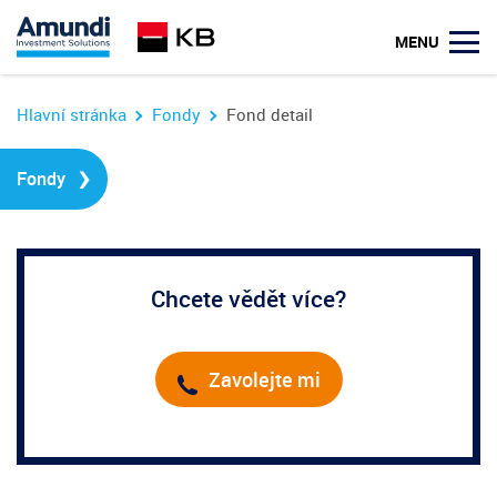
u
MENU
Hlavní stránka
Fondy
Fond detail
›
Fondy
Chcete vědět více?
Zavolejte mi