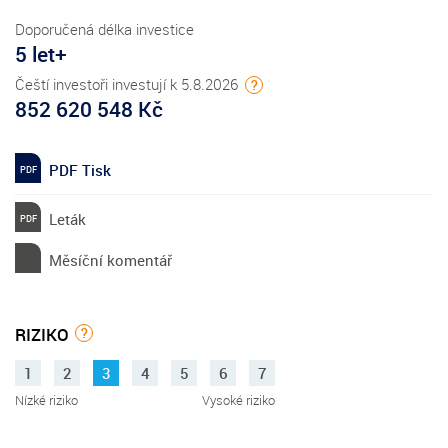
Doporučená délka investice
5 let+
Čeští investoři investují k 5.8.2026
?
852 620 548 Kč
PDF Tisk
Leták
Měsíční komentář
RIZIKO
?
1
2
3
4
5
6
7
Nízké riziko
Vysoké riziko