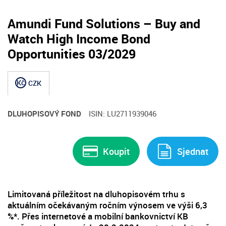
Amundi Fund Solutions – Buy and
Watch High Income Bond
Opportunities 03/2029
Kč
CZK
DLUHOPISOVÝ FOND
ISIN: LU2711939046
Koupit
Sjednat
Limitovaná příležitost na dluhopisovém trhu s
aktuálním očekávaným ročním výnosem ve výši 6,3
%*. Přes internetové a mobilní bankovnictví KB