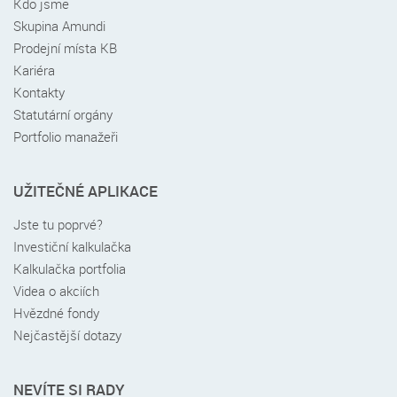
Kdo jsme
patičce
Skupina Amundi
Prodejní místa KB
Kariéra
Kontakty
Statutární orgány
Portfolio manažeři
UŽITEČNÉ APLIKACE
Jste tu poprvé?
Investiční kalkulačka
Kalkulačka portfolia
Videa o akciích
Hvězdné fondy
Nejčastější dotazy
NEVÍTE SI RADY